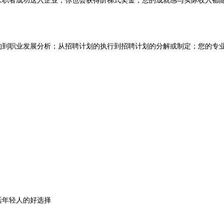
求职者成功送入企业，你也会获得阶梯式奖金，您的成就感与实际收入都
约到职业发展分析；从招聘计划的执行到招聘计划的分解或制定；您的专
活年轻人的好选择