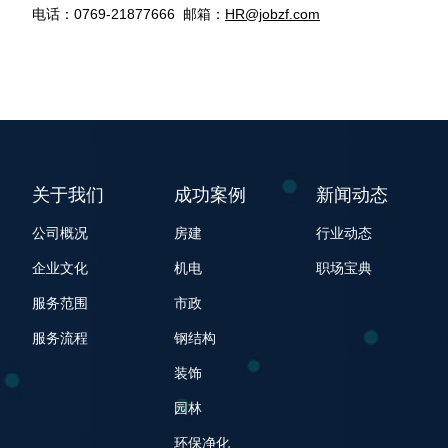
电话：0769-21877666 邮箱：
HR@jobzf.com
关于我们
成功案例
新闻动态
公司概况
房建
行业动态
企业文化
机电
职场宝典
服务范围
市政
服务流程
钢结构
装饰
园林
环保净化