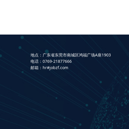
地点：广东省东莞市南城区鸿福广场A座1903
电话：0769-21877666
邮箱：hr#jobzf.com