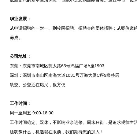
底薪是您的基本生活保障，但绝不是您的最终目标。通过将每一位
职业发展：
从电话招聘的一对一、到校园招聘、招聘会的团体招聘；从职位邀
养成。
公司地址：
东莞：东莞市南城区莞太路63号鸿福广场A座1903
深圳：深圳市南山区南海大道1031号万海大厦C座9楼整层
轨交、公交近在咫尺，很方便
工作时间：
周一至周五 9:00-18:00
工作时间稳定、双休，不影响业余进修、周末狂街，是追求规律生
还犹豫什么，机遇就在眼前，我们期待您的加入！