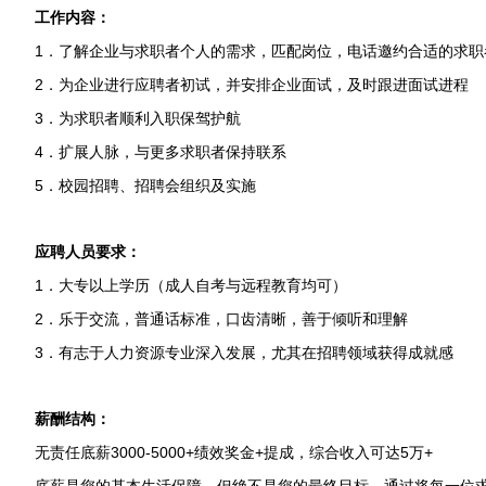
工作内容：
1．了解企业与求职者个人的需求，匹配岗位，电话邀约合适的求职
2．为企业进行应聘者初试，并安排企业面试，及时跟进面试进程
3．为求职者顺利入职保驾护航
4．扩展人脉，与更多求职者保持联系
5．校园招聘、招聘会组织及实施
应聘人员要求：
1．大专以上学历（成人自考与远程教育均可）
2．乐于交流，普通话标准，口齿清晰，善于倾听和理解
3．有志于人力资源专业深入发展，尤其在招聘领域获得成就感
薪酬结构：
无责任底薪3000-5000+绩效奖金+提成，综合收入可达5万+