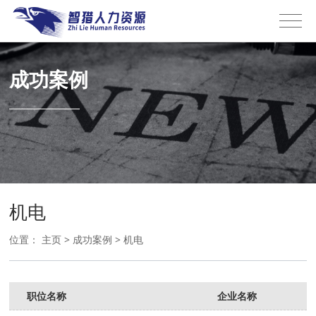
成功案例
机电
位置：
主页
>
成功案例
>
机电
职位名称
企业名称