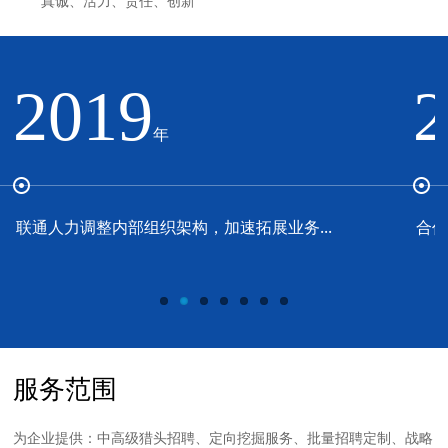
真诚、活力、责任、创新
2019
年
联通人力调整内部组织架构，加速拓展业务...
合作
服务范围
为企业提供：中高级猎头招聘、定向挖掘服务、批量招聘定制、战略