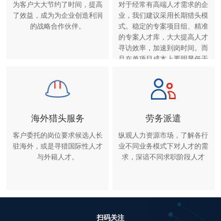
为客户大大节约了时间，提高
对于经常有高端人才需求的企
了效益，成为为企业创造利润
业，我们建议采用长期猎头模
的战略合作伙伴。
式。稳定的专案项目组、精准
的专案人才库，大大提高人才
寻访效率，加速到岗时间。而
且在单项目成本上要明显低于
单项猎头服务。
海外猎头服务
劳务派遣
客户委托的岗位要求候选人长
纵观人力资源市场，了解各行
驻海外，或是寻猎国际性人才
业不同业务模式下对人才的需
与外籍人才。
求，深谙不同求职阶段人才
扫码关注