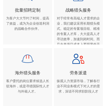
批量招聘定制
战略猎头服务
为客户大大节约了时间，提高
对于经常有高端人才需求的企
了效益，成为为企业创造利润
业，我们建议采用长期猎头模
的战略合作伙伴。
式。稳定的专案项目组、精准
的专案人才库，大大提高人才
寻访效率，加速到岗时间。而
且在单项目成本上要明显低于
单项猎头服务。
海外猎头服务
劳务派遣
客户委托的岗位要求候选人长
纵观人力资源市场，了解各行
驻海外，或是寻猎国际性人才
业不同业务模式下对人才的需
与外籍人才。
求，深谙不同求职阶段人才