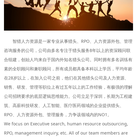
智猎人力资源是一家专业从事猎头、RPO、人力资源外包、管理
咨询服务的公司，公司由多名专注于猎头服务8年以上的资深顾问联
合组建，创始人均来自于国内外知名猎头公司。同时拥有多名训练有
素的全职顾问和兼职顾问，所有成员都具备本科以上学历，平均年龄
在28岁以上，在加入公司之前，他们在其他猎头公司及人力资源、
销售、研发、管理等职位上有过五年以上的工作经验，有极强的理解
公司招聘要求的底层逻辑思维能力。公司立足于深圳，长期为工程建
筑、高薪科技研发、人工智能、医疗医药领域的企业提供猎头、
RPO、人力资源外包、管理服务，力争该领域内的NO1。
We focus on Executive search, human resource outsourcing,
RPO, management inquiry, etc. All of our team members are