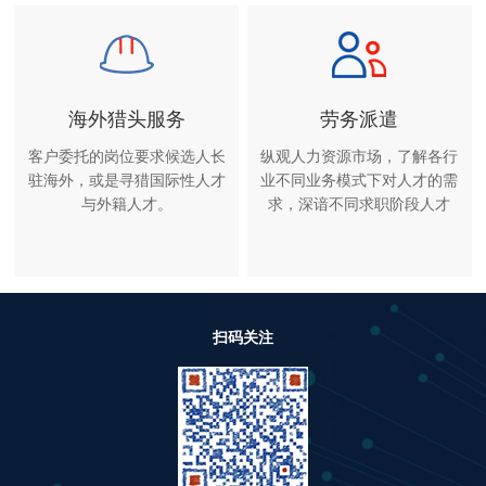
单项猎头服务。
海外猎头服务
劳务派遣
客户委托的岗位要求候选人长
纵观人力资源市场，了解各行
驻海外，或是寻猎国际性人才
业不同业务模式下对人才的需
与外籍人才。
求，深谙不同求职阶段人才
扫码关注