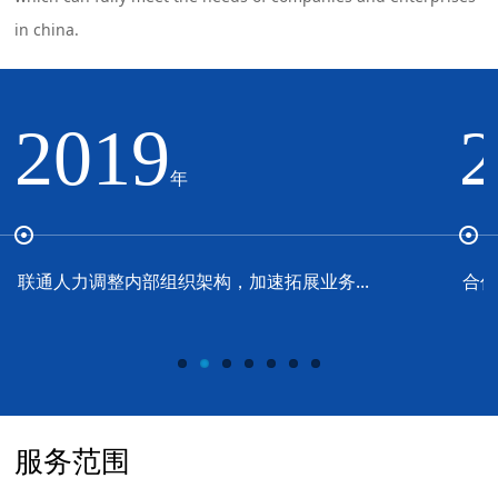
in china.
2019
年
联通人力调整内部组织架构，加速拓展业务...
合作
服务范围