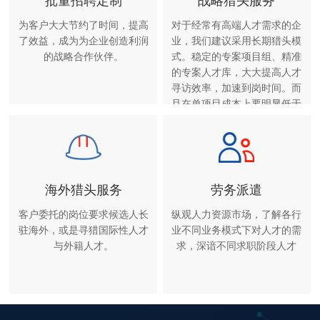
批量招聘定制
战略猎头服务
为客户大大节约了时间，提高
对于经常有高端人才需求的企
了效益，成为为企业创造利润
业，我们建议采用长期猎头模
的战略合作伙伴。
式。稳定的专案项目组、精准
的专案人才库，大大提高人才
寻访效率，加速到岗时间。而
且在单项目成本上要明显低于
单项猎头服务。
海外猎头服务
劳务派遣
客户委托的岗位要求候选人长
纵观人力资源市场，了解各行
驻海外，或是寻猎国际性人才
业不同业务模式下对人才的需
与外籍人才。
求，深谙不同求职阶段人才