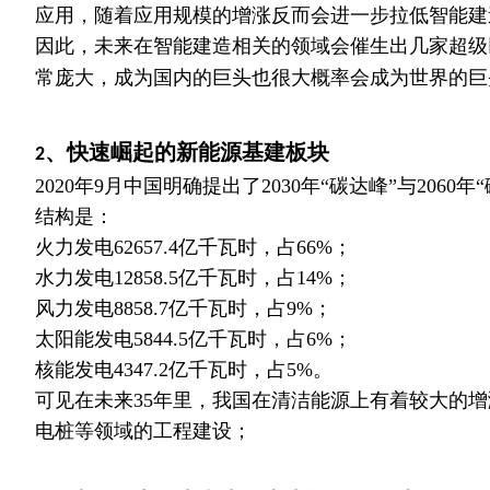
应用，随着应用规模的增涨反而会进一步拉低智能建
因此，未来在智能建造相关的领域会催生出几家超级
常庞大，成为国内的巨头也很大概率会成为世界的巨
、快速崛起的新能源基建板块
2
2020年9月中国明确提出了2030年“碳达峰”与2060
结构是：
火力发电62657.4亿千瓦时，占66%；
水力发电12858.5亿千瓦时，占14%；
风力发电8858.7亿千瓦时，占9%；
太阳能发电5844.5亿千瓦时，占6%；
核能发电4347.2亿千瓦时，占5%。
可见在未来35年里，我国在清洁能源上有着较大的
电桩等领域的工程建设；