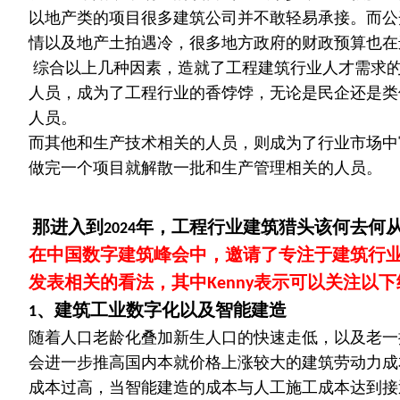
以地产类的项目很多建筑公司并不敢轻易承接。而公
情以及地产土拍遇冷，很多地方政府的财政预算也在
综合以上几种因素，造就了工程建筑行业人才需求
人员，成为了工程行业的香饽饽，无论是民企还是类
人员。
而其他和生产技术相关的人员，则成为了行业市场中富余
做完一个项目就解散一批和生产管理相关的人员。
那进入到
年，工程行业建筑猎头该何去何
2024
在中国数字建筑峰会中，邀请了专注于建筑行
发表相关的看法，其中
表示可以关注以下
Kenny
、建筑工业数字化以及智能建造
1
随着人口老龄化叠加新生人口的快速走低，以及老一
会进一步推高国内本就价格上涨较大的建筑劳动力成
成本过高，当智能建造的成本与人工施工成本达到接