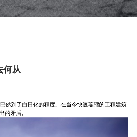
去何从
革已然到了白日化的程度。在当今快速萎缩的工程建筑
出的矛盾。