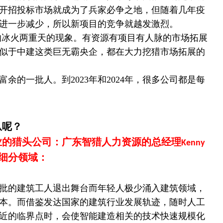
开招投标市场就成为了兵家必争之地，但随着几年疫
进一步减少，所以新项目的竞争就越发激烈。
的冰火两重天的现象。有资源有项目有人脉的市场拓展
似于中建这类巨无霸央企，都在大力挖猎市场拓展的
的一批人。到2023年和2024年，很多公司都是每
从呢？
业的猎头公司：广东智猎人力资源的总经理
Kenny
细分领域：
批的建筑工人退出舞台而年轻人极少涌入建筑领域，
本。而借鉴发达国家的建筑行业发展轨迹，随时人工
近的临界点时，会使智能建造相关的技术快速规模化