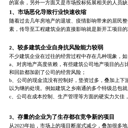
的富余，另外一方面又是市场投标拓展相关的人员缺
1、市场恶化导致行业快速收缩
随着过去几年房地产的退坡、疫情影响带来的居民整
素，传导至工程建筑业的直接影响就是新开工项目的
、较多建筑企业自身抗风险能力较弱
2
不少建筑企业在过往的经营过程中存在几种现象，如
a、对房地产高度依赖，有些建筑公司地产项目的占
和回款都加剧了公司的经营风险；
b、公司的现金流没有控制好，垫资过多，叠加上下
以为继的处境。例如建筑之乡南通的多个特级总包就
c、公司在成本控制、生产管理等方面的硬实力欠佳
、存量的企业为了生存都在竞争新的项目
3
从2023年始，市场上的项目断崖式减少，叠加很多